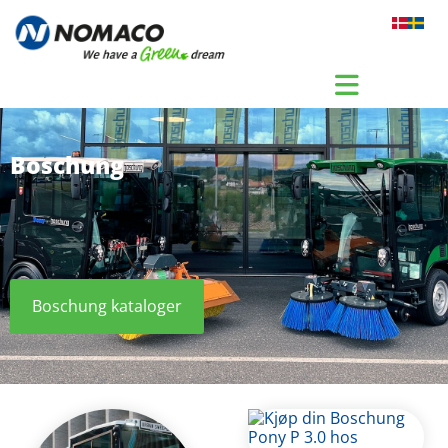
Gå til indhold
Boschung
Boschung kataloger