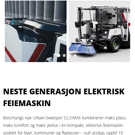
NESTE GENERASJON ELEKTRISK
FEIEMASKIN
Boschungs nye Urban‑Sweeper S2.0 MAX kombinerer maks plass,
maks komfort og maks ytelse i én kompakt, elektrisk feiemaskin
utviklet for byer, kommuner og flyplasser – null utslipp, opptil 10