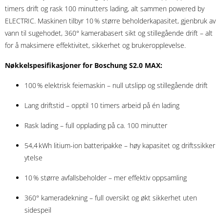
timers drift og rask 100 minutters lading, alt sammen powered by
ELECTRIC. Maskinen tilbyr 10 % større beholderkapasitet, gjenbruk av
vann til sugehodet, 360° kamerabasert sikt og stillegående drift – alt
for å maksimere effektivitet, sikkerhet og brukeropplevelse.
Nøkkelspesifikasjoner for Boschung S2.0 MAX:
100 % elektrisk feiemaskin – null utslipp og stillegående drift
Lang driftstid – opptil 10 timers arbeid på én lading
Rask lading – full opplading på ca. 100 minutter
54,4 kWh litium-ion batteripakke – høy kapasitet og driftssikker
ytelse
10 % større avfallsbeholder – mer effektiv oppsamling
360° kameradekning – full oversikt og økt sikkerhet uten
sidespeil