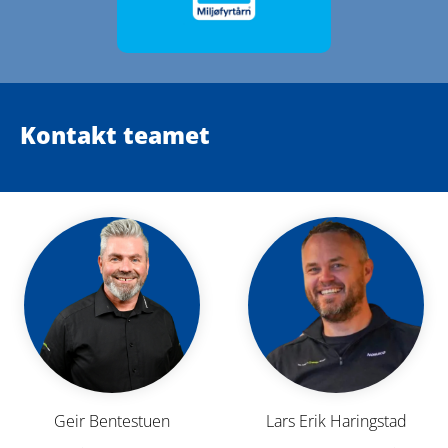
Kontakt teamet
Geir Bentestuen
Lars Erik Haringstad