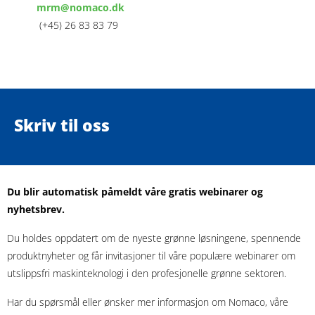
mrm@nomaco.dk
(+45) 26 83 83 79
Skriv til oss
Du blir automatisk påmeldt våre gratis webinarer og
nyhetsbrev.
Du holdes oppdatert om de nyeste grønne løsningene, spennende
produktnyheter og får invitasjoner til våre populære webinarer om
utslippsfri maskinteknologi i den profesjonelle grønne sektoren.
Har du spørsmål eller ønsker mer informasjon om Nomaco, våre