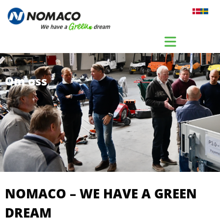
Gå til indhold
Om oss
NOMACO – WE HAVE A GREEN
DREAM