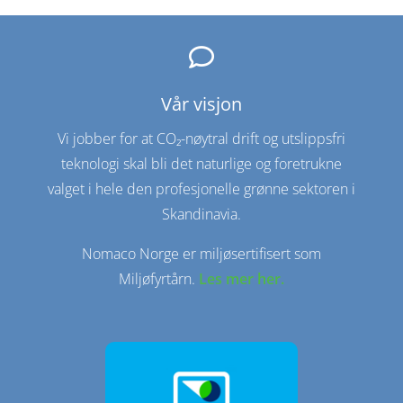

Vår visjon
Vi jobber for at CO₂-nøytral drift og utslippsfri
teknologi skal bli det naturlige og foretrukne
valget i hele den profesjonelle grønne sektoren i
Skandinavia.
Nomaco Norge er miljøsertifisert som
Miljøfyrtårn.
Les mer her.