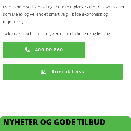
Med mindre vedlikehold og lavere energikostnader blir el-maskiner
som Melex og Pellenc et smart valg – både økonomisk og
miljømessig.
Ta kontakt – vi hjelper deg gjerne med å finne riktig løsning.
400 00 860
Kontakt oss
NYHETER OG GODE TILBUD