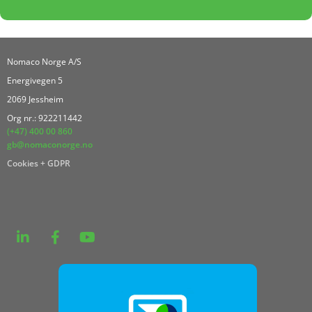
Nomaco Norge A/S
Energivegen 5
2069 Jessheim
Org nr.: 922211442
(+47) 400 00 860
gb@nomaconorge.no
Cookies + GDPR