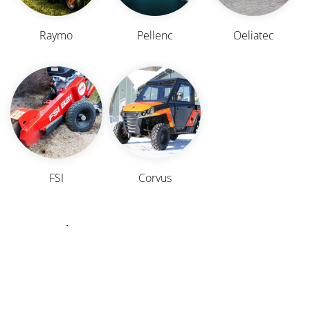
Raymo
Pellenc
Oeliatec
FSI
Corvus
.