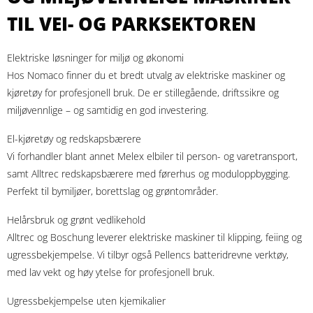
TIL VEI- OG PARKSEKTOREN
Elektriske løsninger for miljø og økonomi
Hos Nomaco finner du et bredt utvalg av elektriske maskiner og
kjøretøy for profesjonell bruk. De er stillegående, driftssikre og
miljøvennlige – og samtidig en god investering.
El-kjøretøy og redskapsbærere
Vi forhandler blant annet Melex elbiler til person- og varetransport,
samt Alltrec redskapsbærere med førerhus og moduloppbygging.
Perfekt til bymiljøer, borettslag og grøntområder.
Helårsbruk og grønt vedlikehold
Alltrec og Boschung leverer elektriske maskiner til klipping, feiing og
ugressbekjempelse. Vi tilbyr også Pellencs batteridrevne verktøy,
med lav vekt og høy ytelse for profesjonell bruk.
Ugressbekjempelse uten kjemikalier