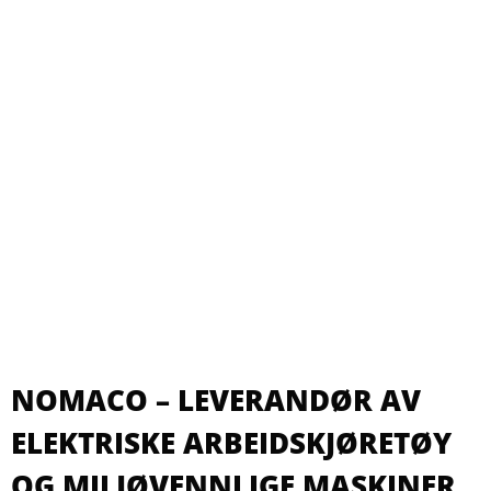
NOMACO – LEVERANDØR AV
ELEKTRISKE ARBEIDSKJØRETØY
OG MILJØVENNLIGE MASKINER