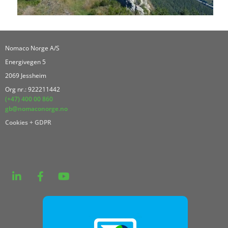
Nomaco Norge A/S
Energivegen 5
2069 Jessheim
Org nr.: 922211442
(+47) 400 00 860
gb@nomaconorge.no
Cookies + GDPR