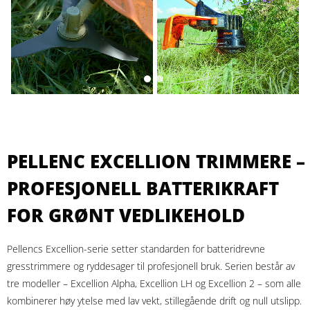
PELLENC EXCELLION TRIMMERE –
PROFESJONELL BATTERIKRAFT
FOR GRØNT VEDLIKEHOLD
Pellencs Excellion-serie setter standarden for batteridrevne
gresstrimmere og ryddesager til profesjonell bruk. Serien består av
tre modeller – Excellion Alpha, Excellion LH og Excellion 2 – som alle
kombinerer høy ytelse med lav vekt, stillegående drift og null utslipp.