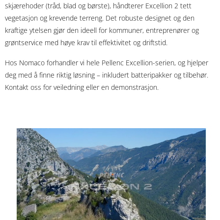
skjærehoder (tråd, blad og børste), håndterer Excellion 2 tett
vegetasjon og krevende terreng. Det robuste designet og den
kraftige ytelsen gjør den ideell for kommuner, entreprenører og
grøntservice med høye krav til effektivitet og driftstid.
Hos Nomaco forhandler vi hele Pellenc Excellion-serien, og hjelper
deg med å finne riktig løsning – inkludert batteripakker og tilbehør.
Kontakt oss for veiledning eller en demonstrasjon.