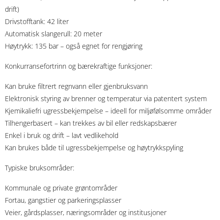
drift)
Drivstofftank: 42 liter
Automatisk slangerull: 20 meter
Høytrykk: 135 bar – også egnet for rengjøring
Konkurransefortrinn og bærekraftige funksjoner:
Kan bruke filtrert regnvann eller gjenbruksvann
Elektronisk styring av brenner og temperatur via patentert system
Kjemikaliefri ugressbekjempelse – ideell for miljøfølsomme områder
Tilhengerbasert – kan trekkes av bil eller redskapsbærer
Enkel i bruk og drift – lavt vedlikehold
Kan brukes både til ugressbekjempelse og høytrykkspyling
Typiske bruksområder:
Kommunale og private grøntområder
Fortau, gangstier og parkeringsplasser
Veier, gårdsplasser, næringsområder og institusjoner