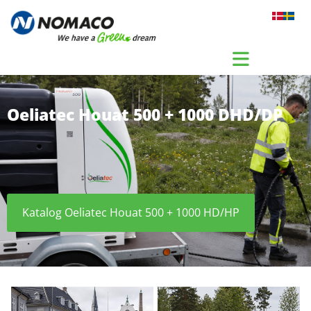
Gå til indhold
Oeliatec Houat 500 + 1000 DHD/DP
Katalog Oeliatec Houat 500 + 1000 HD/HP