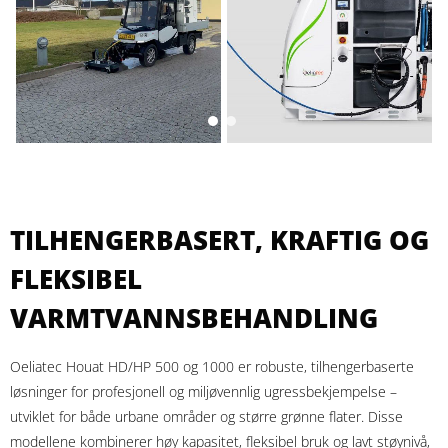
TILHENGERBASERT, KRAFTIG OG
FLEKSIBEL
VARMTVANNSBEHANDLING
Oeliatec Houat HD/HP 500 og 1000 er robuste, tilhengerbaserte
løsninger for profesjonell og miljøvennlig ugressbekjempelse –
utviklet for både urbane områder og større grønne flater. Disse
modellene kombinerer høy kapasitet, fleksibel bruk og lavt støynivå,