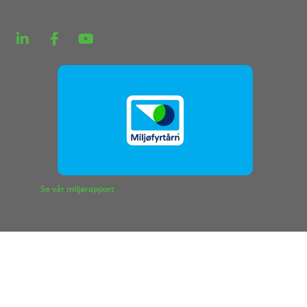
Se vår miljørapport