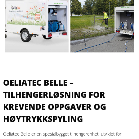
OELIATEC BELLE –
TILHENGERLØSNING FOR
KREVENDE OPPGAVER OG
HØYTRYKKSPYLING
Oeliatec Belle er en spesialbygget tilhengerenhet, utviklet for