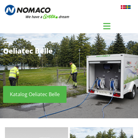
Gå til indhold
Oeliatec Belle
Katalog Oeliatec Belle