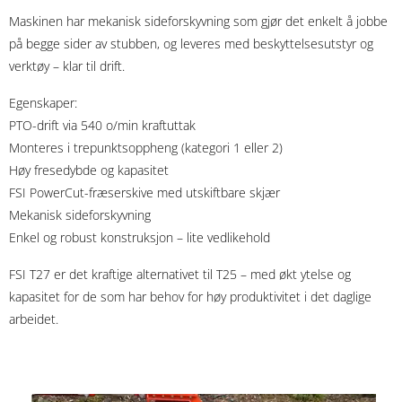
Maskinen har mekanisk sideforskyvning som gjør det enkelt å jobbe
på begge sider av stubben, og leveres med beskyttelsesutstyr og
verktøy – klar til drift.
Egenskaper:
PTO-drift via 540 o/min kraftuttak
Monteres i trepunktsoppheng (kategori 1 eller 2)
Høy fresedybde og kapasitet
FSI PowerCut-fræserskive med utskiftbare skjær
Mekanisk sideforskyvning
Enkel og robust konstruksjon – lite vedlikehold
FSI T27 er det kraftige alternativet til T25 – med økt ytelse og
kapasitet for de som har behov for høy produktivitet i det daglige
arbeidet.