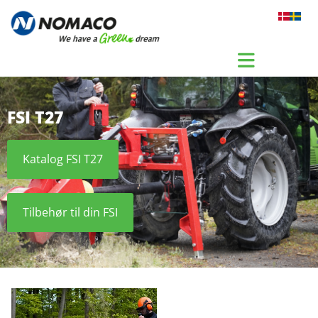
Gå til indhold
FSI T27
Katalog FSI T27
Tilbehør til din FSI