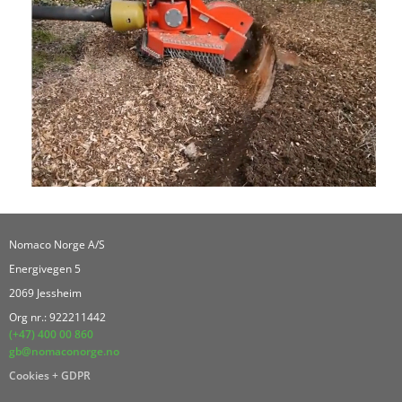
Nomaco Norge A/S
Energivegen 5
2069 Jessheim
Org nr.: 922211442
(+47) 400 00 860
gb@nomaconorge.no
Cookies + GDPR