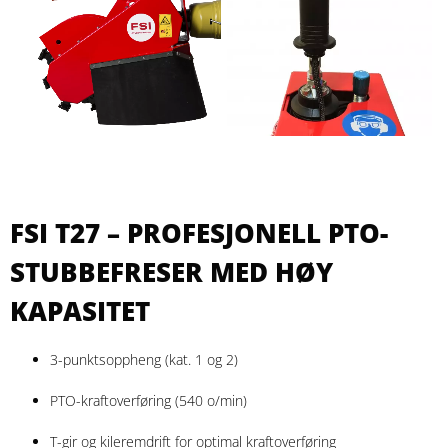
FSI T27 – PROFESJONELL PTO-
STUBBEFRESER MED HØY
KAPASITET
3-punktsoppheng (kat. 1 og 2)
PTO-kraftoverføring (540 o/min)
T-gir og kileremdrift for optimal kraftoverføring