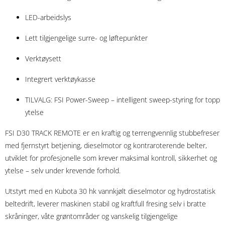
LED-arbeidslys
Lett tilgjengelige surre- og løftepunkter
Verktøysett
Integrert verktøykasse
TILVALG: FSI Power-Sweep – intelligent sweep-styring for topp
ytelse
FSI D30 TRACK REMOTE er en kraftig og terrengvennlig stubbefreser
med fjernstyrt betjening, dieselmotor og kontraroterende belter,
utviklet for profesjonelle som krever maksimal kontroll, sikkerhet og
ytelse – selv under krevende forhold.
Utstyrt med en Kubota 30 hk vannkjølt dieselmotor og hydrostatisk
beltedrift, leverer maskinen stabil og kraftfull fresing selv i bratte
skråninger, våte grøntområder og vanskelig tilgjengelige