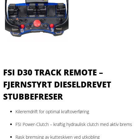
FSI D30 TRACK REMOTE –
FJERNSTYRT DIESELDREVET
STUBBEFRESER
Kileremdrift for optimal kraftoverføring
FSI Power-Clutch – kraftig hydraulisk clutch med aktiv brems
Rask bremsing av kutteskiven ved utkobling