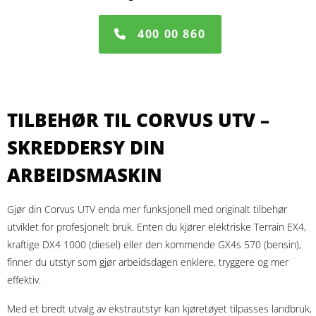
400 00 860
TILBEHØR TIL CORVUS UTV –
SKREDDERSY DIN
ARBEIDSMASKIN
Gjør din Corvus UTV enda mer funksjonell med originalt tilbehør
utviklet for profesjonelt bruk. Enten du kjører elektriske Terrain EX4,
kraftige DX4 1000 (diesel) eller den kommende GX4s 570 (bensin),
finner du utstyr som gjør arbeidsdagen enklere, tryggere og mer
effektiv.
Med et bredt utvalg av ekstrautstyr kan kjøretøyet tilpasses landbruk,