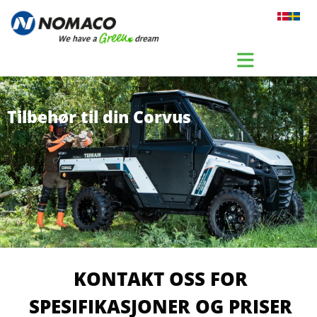
Gå til indhold
Tilbehør til din Corvus
KONTAKT OSS FOR
SPESIFIKASJONER OG PRISER