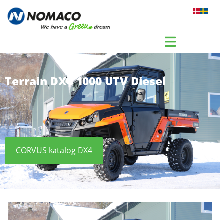
Gå til indhold
Terrain DX4 1000 UTV Diesel
CORVUS katalog DX4