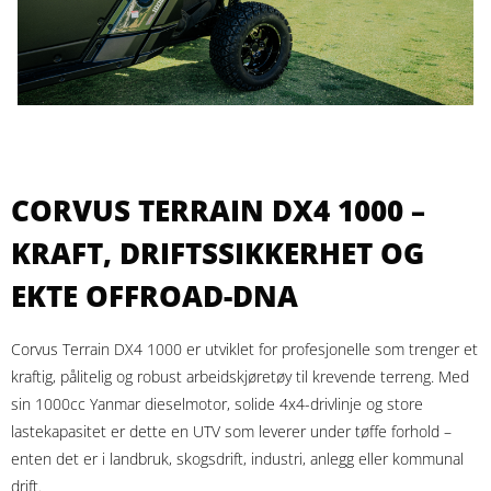
CORVUS TERRAIN DX4 1000 –
KRAFT, DRIFTSSIKKERHET OG
EKTE OFFROAD-DNA
Corvus Terrain DX4 1000 er utviklet for profesjonelle som trenger et
kraftig, pålitelig og robust arbeidskjøretøy til krevende terreng. Med
sin 1000cc Yanmar dieselmotor, solide 4x4-drivlinje og store
lastekapasitet er dette en UTV som leverer under tøffe forhold –
enten det er i landbruk, skogsdrift, industri, anlegg eller kommunal
drift.