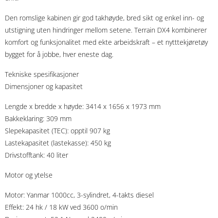
Den romslige kabinen gir god takhøyde, bred sikt og enkel inn- og
utstigning uten hindringer mellom setene. Terrain DX4 kombinerer
komfort og funksjonalitet med ekte arbeidskraft – et nytttekjøretøy
bygget for å jobbe, hver eneste dag.
Tekniske spesifikasjoner
Dimensjoner og kapasitet
Lengde x bredde x høyde: 3414 x 1656 x 1973 mm
Bakkeklaring: 309 mm
Slepekapasitet (TEC): opptil 907 kg
Lastekapasitet (lastekasse): 450 kg
Drivstofftank: 40 liter
Motor og ytelse
Motor: Yanmar 1000cc, 3-sylindret, 4-takts diesel
Effekt: 24 hk / 18 kW ved 3600 o/min