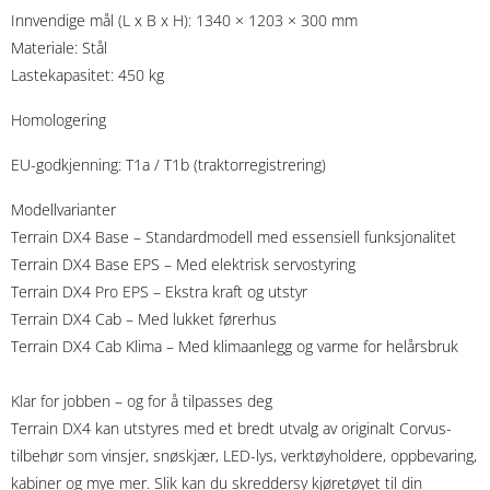
Innvendige mål (L x B x H): 1340 × 1203 × 300 mm
Materiale: Stål
Lastekapasitet: 450 kg
Homologering
EU-godkjenning: T1a / T1b (traktorregistrering)
Modellvarianter
Terrain DX4 Base – Standardmodell med essensiell funksjonalitet
Terrain DX4 Base EPS – Med elektrisk servostyring
Terrain DX4 Pro EPS – Ekstra kraft og utstyr
Terrain DX4 Cab – Med lukket førerhus
Terrain DX4 Cab Klima – Med klimaanlegg og varme for helårsbruk
Klar for jobben – og for å tilpasses deg
Terrain DX4 kan utstyres med et bredt utvalg av originalt Corvus-
tilbehør som vinsjer, snøskjær, LED-lys, verktøyholdere, oppbevaring,
kabiner og mye mer. Slik kan du skreddersy kjøretøyet til din