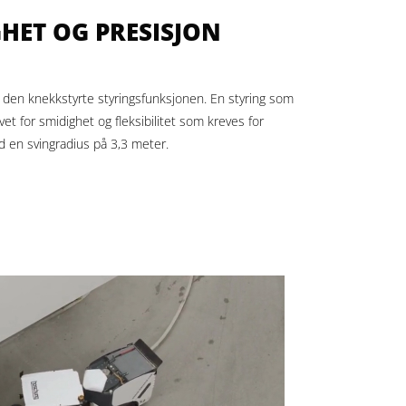
HET OG PRESISJON
l den knekkstyrte styringsfunksjonen. En styring som
et for smidighet og fleksibilitet som kreves for
d en svingradius på 3,3 meter.