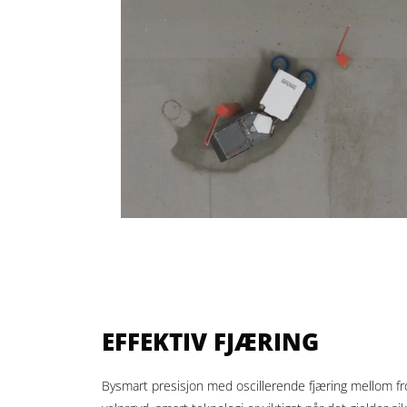
EFFEKTIV FJÆRING
Bysmart presisjon med oscillerende fjæring mellom f