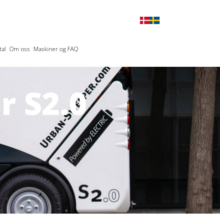
al
Om oss
Maskiner og FAQ
 S2.0