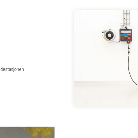
adestasjonen