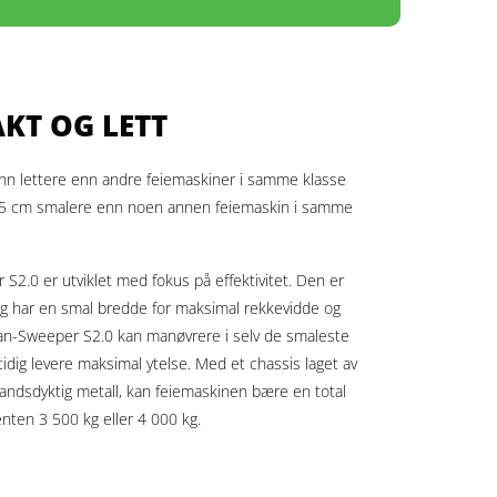
KT OG LETT
onn lettere enn andre feiemaskiner i samme klasse
15 cm smalere enn noen annen feiemaskin i samme
S2.0 er utviklet med fokus på effektivitet. Den er
og har en smal bredde for maksimal rekkevidde og
n-Sweeper S2.0 kan manøvrere i selv de smaleste
idig levere maksimal ytelse. Med et chassis laget av
andsdyktig metall, kan feiemaskinen bære en total
nten 3 500 kg eller 4 000 kg.