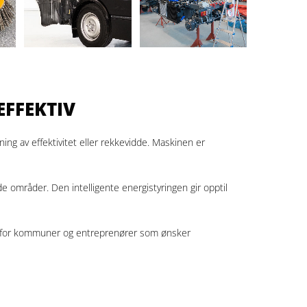
EFFEKTIV
ng av effektivitet eller rekkevidde. Maskinen er
 områder. Den intelligente energistyringen gir opptil
et for kommuner og entreprenører som ønsker