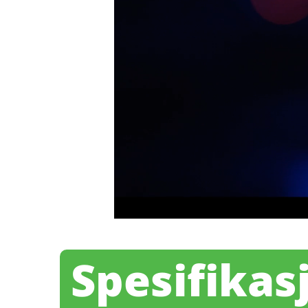
Spesifikas