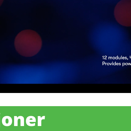
joner