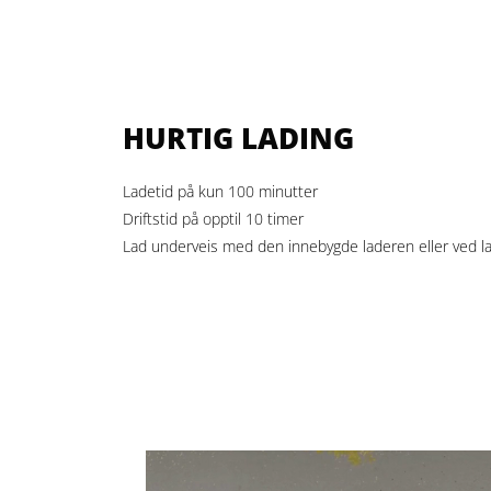
HURTIG LADING
Ladetid på kun 100 minutter
Driftstid på opptil 10 timer
Lad underveis med den innebygde laderen eller ved l